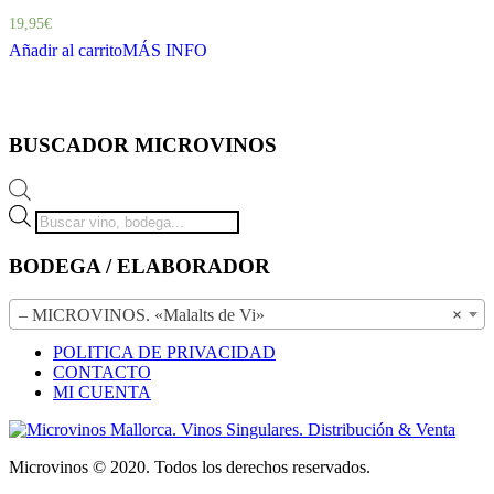
19,95
€
Añadir al carrito
MÁS INFO
BUSCADOR MICROVINOS
Búsqueda
de
productos
BODEGA / ELABORADOR
– MICROVINOS. «Malalts de Vi»
×
POLITICA DE PRIVACIDAD
CONTACTO
MI CUENTA
Microvinos © 2020. Todos los derechos reservados.