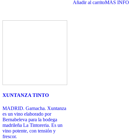
Añadir al carrito
MÁS INFO
XUNTANZA TINTO
MADRID. Garnacha. Xuntanza
es un vino elaborado por
Bernabeleva para la bodega
madrileña La Tintoreria. Es un
vino potente, con tensión y
frescor.