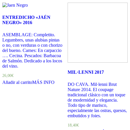
ENTREDICHO «JAÉN
NEGRO» 2016
ASEMBLAGE: Completito.
Legumbres, unas alubias pintas
o no, con verduras o con chorizo
del bueno. Carnes: En carpaccio
…. Cecina. Pescados: Barbacoa
de Salmón. Dedicado a los locos
del vino.
MIL·LENNI 2017
26,00
€
Añadir al carrito
MÁS INFO
DO CAVA. Mil·lenni Brut
Nature 2014. El coupage
tradicional clásico con un toque
de modernidad y elegancia.
Todo tipo de marisco,
especialmente las ostras, quesos,
embutidos y foies.
18,40
€