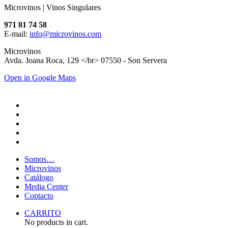
Microvinos | Vinos Singulares
971 81 74 58
E-mail:
info@microvinos.com
Microvinos
Avda. Joana Roca, 129 </br> 07550 - Son Servera
Open in Google Maps
Somos…
Microvinos
Catálogo
Media Center
Contacto
CARRITO
No products in cart.