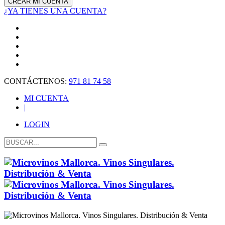
¿YA TIENES UNA CUENTA?
CONTÁCTENOS:
971 81 74 58
MI CUENTA
|
LOGIN