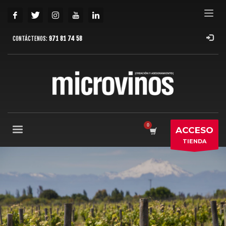
CONTÁCTENOS:
971 81 74 58
ACCESO
TIENDA