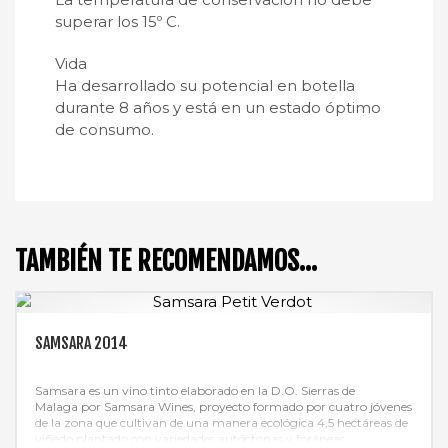
superar los 15º C.
Vida
Ha desarrollado su potencial en botella
durante 8 años y está en un estado óptimo
de consumo.
TAMBIÉN TE RECOMENDAMOS…
SAMSARA 2014
Samsara es un vino tinto elaborado en la D.O. Sierras de
Malaga por Samsara Wines, proyecto formado por cuatro jóvenes
de la zona que cultivan de una manera ecológica 4,5 hectáreas de
viñedo plantado con variedades autóctonas y foráneas.