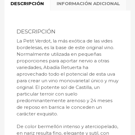
DESCRIPCIÓN
INFORMACIÓN ADICIONAL
DESCRIPCIÓN
La Petit Verdot, la más exótica de las vides
bordelesas, es la base de este original vino.
Normalmente utilizada en pequeñas
proporciones para aportar nervio a otras
variedades, Abadía Retuerta ha
aprovechado todo el potencial de esta uva
para crear un vino monovarietal único y muy
original. El potente sol de Castilla, un
particular terroir con suelo
predominantemente arenoso y 24 meses
de reposo en barrica le conceden un
carácter exquisito.
De color bermellón intenso y aterciopelado,
en nariz resulta fino, elegante y sutil, con