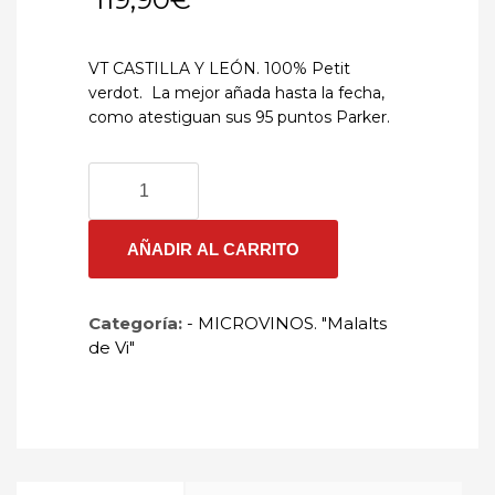
VT CASTILLA Y LEÓN. 100% Petit
verdot. La mejor añada hasta la fecha,
como atestiguan sus 95 puntos Parker.
ABADÍA
RETUERTA
"PETIT
VERDOT"
AÑADIR AL CARRITO
2015
cantidad
Categoría:
- MICROVINOS. "Malalts
de Vi"