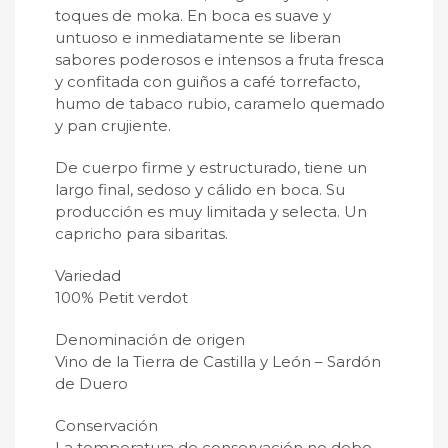
toques de moka. En boca es suave y
untuoso e inmediatamente se liberan
sabores poderosos e intensos a fruta fresca
y confitada con guiños a café torrefacto,
humo de tabaco rubio, caramelo quemado
y pan crujiente.
De cuerpo firme y estructurado, tiene un
largo final, sedoso y cálido en boca. Su
producción es muy limitada y selecta. Un
capricho para sibaritas.
Variedad
100% Petit verdot
Denominación de origen
Vino de la Tierra de Castilla y León – Sardón
de Duero
Conservación
La temperatura de conservación no debe