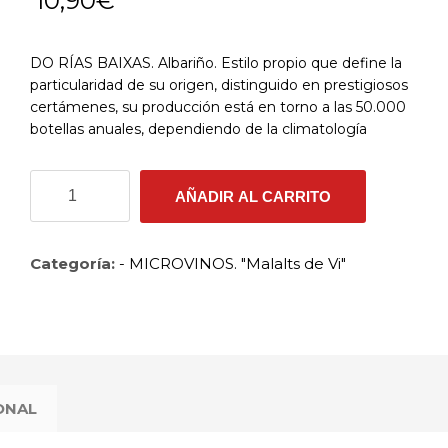
10,90
€
DO RÍAS BAIXAS. Albariño. Estilo propio que define la
particularidad de su origen, distinguido en prestigiosos
certámenes, su producción está en torno a las 50.000
botellas anuales, dependiendo de la climatología
GRAN
AÑADIR AL CARRITO
NOVÁS
2020
cantidad
Categoría:
- MICROVINOS. "Malalts de Vi"
ONAL