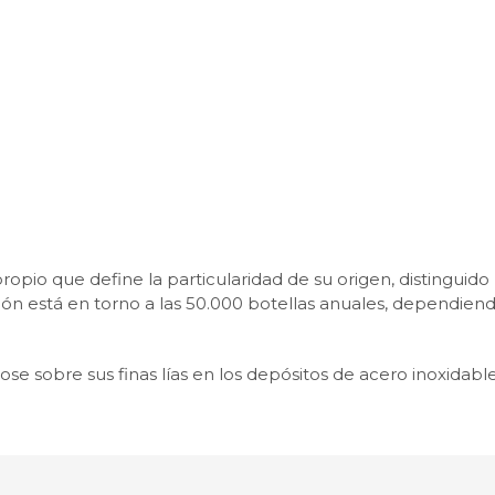
ropio que define la particularidad de su origen, distinguido
ón está en torno a las 50.000 botellas anuales, dependien
se sobre sus finas lías en los depósitos de acero inoxidable