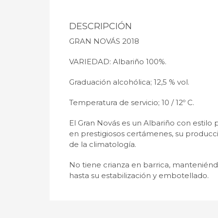
DESCRIPCIÓN
GRAN NOVÁS 2018
VARIEDAD: Albariño 100%.
Graduación alcohólica; 12,5 % vol.
Temperatura de servicio; 10 / 12º C.
El Gran Novás es un Albariño con estilo p
en prestigiosos certámenes, su producci
de la climatología.
No tiene crianza en barrica, manteniéndo
hasta su estabilización y embotellado.