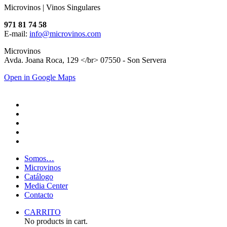
Microvinos | Vinos Singulares
971 81 74 58
E-mail:
info@microvinos.com
Microvinos
Avda. Joana Roca, 129 </br> 07550 - Son Servera
Open in Google Maps
Somos…
Microvinos
Catálogo
Media Center
Contacto
CARRITO
No products in cart.