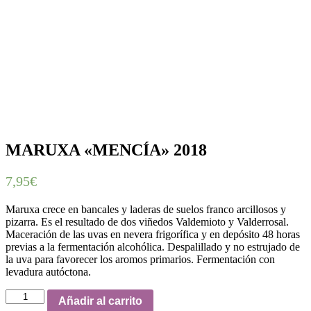
MARUXA «MENCÍA» 2018
7,95
€
Maruxa crece en bancales y laderas de suelos franco arcillosos y
pizarra. Es el resultado de dos viñedos Valdemioto y Valderrosal.
Maceración de las uvas en nevera frigorífica y en depósito 48 horas
previas a la fermentación alcohólica. Despalillado y no estrujado de
la uva para favorecer los aromos primarios. Fermentación con
levadura autóctona.
MARUXA
Añadir al carrito
"MENCÍA"