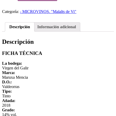
2018
cantidad
Categoría:
- MICROVINOS. "Malalts de Vi"
Descripción
Información adicional
Descripción
FICHA TÉCNICA
La bodega:
Virgen del Galir
Marca:
Maruxa Mencia
D.O.:
Valdeorras
Tipo:
Tinto
Añada:
2018
Grado:
14% vol.