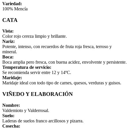
Variedad:
100% Mencía
CATA
Vista:
Color rojo cereza limpio y brillante.
Nariz:
Potente, intenso, con recuerdos de fruta roja fresca, terroso y
mineral.
Boca:
Boca amplia pero fresca, con buena acidez, envolvente y persistente.
Temperatura de servicio:
Se recomienda servir entre 12 y 14ºC.
Maridaje:
Maridaje ideal con todo tipo de carnes, quesos, verduras y guisos.
VIÑEDO Y ELABORACIÓN
Nombre:
Valdemioto y Valderrosal.
Suelo:
Laderas de suelos franco arcillosos y pizarra.
Cosecha: