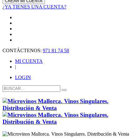
¿YA TIENES UNA CUENTA?
CONTÁCTENOS:
971 81 74 58
MI CUENTA
|
LOGIN