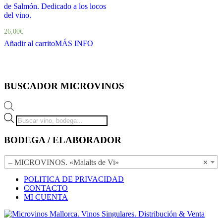
de Salmón. Dedicado a los locos
del vino.
26,00
€
Añadir al carrito
MÁS INFO
BUSCADOR MICROVINOS
Búsqueda
de
productos
BODEGA / ELABORADOR
– MICROVINOS. «Malalts de Vi»
×
POLITICA DE PRIVACIDAD
CONTACTO
MI CUENTA