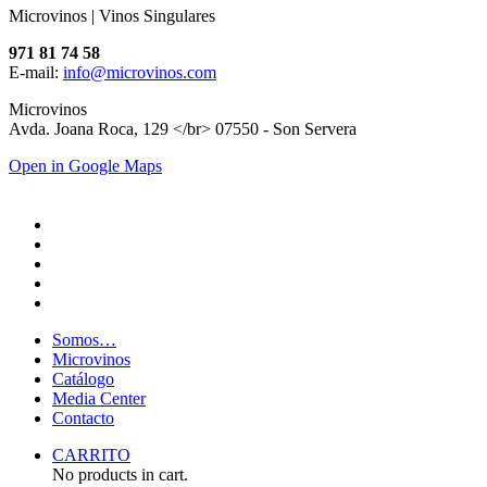
Microvinos | Vinos Singulares
971 81 74 58
E-mail:
info@microvinos.com
Microvinos
Avda. Joana Roca, 129 </br> 07550 - Son Servera
Open in Google Maps
Somos…
Microvinos
Catálogo
Media Center
Contacto
CARRITO
No products in cart.