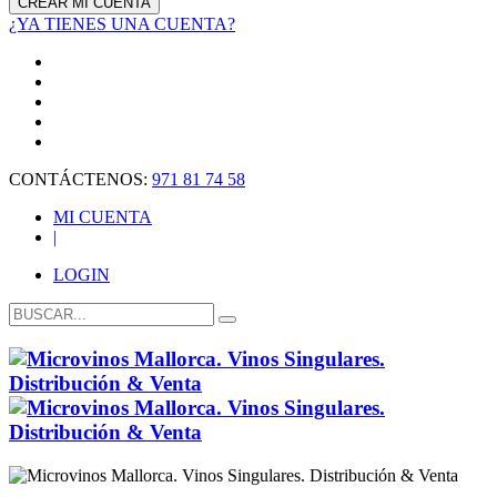
¿YA TIENES UNA CUENTA?
CONTÁCTENOS:
971 81 74 58
MI CUENTA
|
LOGIN