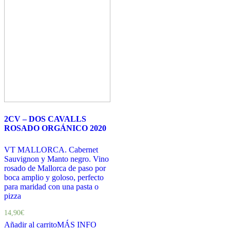
2CV – DOS CAVALLS
ROSADO ORGÁNICO 2020
VT MALLORCA. Cabernet
Sauvignon y Manto negro. Vino
rosado de Mallorca de paso por
boca amplio y goloso, perfecto
para maridad con una pasta o
pizza
14,90
€
Añadir al carrito
MÁS INFO