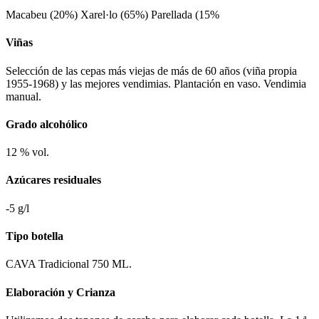
Macabeu (20%) Xarel·lo (65%) Parellada (15%
Viñas
Selección de las cepas más viejas de más de 60 años (viña propia
1955-1968) y las mejores vendimias. Plantación en vaso. Vendimia
manual.
Grado alcohólico
12 % vol.
Azúcares residuales
-5 g/l
Tipo botella
CAVA Tradicional 750 ML.
Elaboración y Crianza