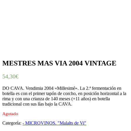
MESTRES MAS VIA 2004 VINTAGE
54,30
€
DO CAVA. Vendimia 2004 «Millesimé». La 2.ª fermentación en
botella es con el primer tapón de corcho, en posición horizontal a la
rima y con una crianza de 140 meses (+11 años) en botella
tradicional con sus lías bajo la CAVA.
Agotado
Categoría:
- MICROVINOS. "Malalts de Vi"