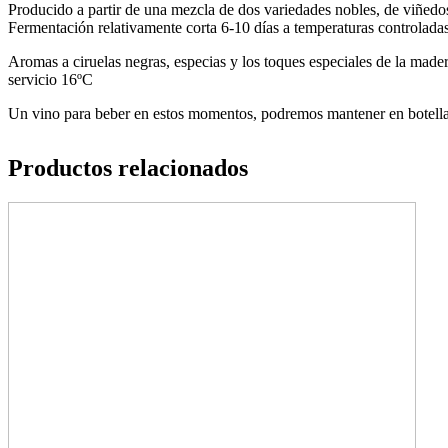
Producido a partir de una mezcla de dos variedades nobles, de viñedos 
Fermentación relativamente corta 6-10 días a temperaturas controladas
Aromas a ciruelas negras, especias y los toques especiales de la mader
servicio 16ºC
Un vino para beber en estos momentos, podremos mantener en botella
Productos relacionados