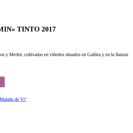
IN» TINTO 2017
on y Merlot, cultivadas en viñedos situados en Galilea y en la llanura
lalts de Vi"