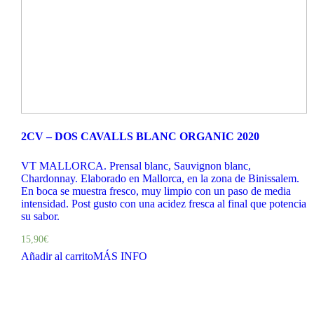
2CV – DOS CAVALLS BLANC ORGANIC 2020
VT MALLORCA. Prensal blanc, Sauvignon blanc,
Chardonnay. Elaborado en Mallorca, en la zona de Binissalem.
En boca se muestra fresco, muy limpio con un paso de media
intensidad. Post gusto con una acidez fresca al final que potencia
su sabor.
15,90
€
Añadir al carrito
MÁS INFO