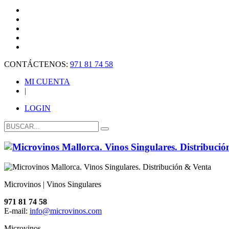
CONTÁCTENOS:
971 81 74 58
MI CUENTA
|
LOGIN
Microvinos | Vinos Singulares
971 81 74 58
E-mail:
info@microvinos.com
Microvinos