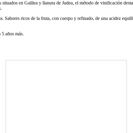
situados en Galilea y llanura de Judea, el método de vinificación destac
.
a. Sabores ricos de la fruta, con cuerpo y refinado, de una acidez equil
 5 años más.