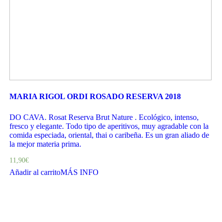
MARIA RIGOL ORDI ROSADO RESERVA 2018
DO CAVA. Rosat Reserva Brut Nature . Ecológico, intenso,
fresco y elegante. Todo tipo de aperitivos, muy agradable con la
comida especiada, oriental, thai o caribeña. Es un gran aliado de
la mejor materia prima.
11,90
€
Añadir al carrito
MÁS INFO