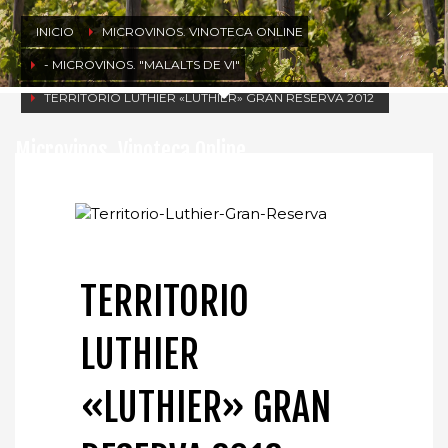
INICIO
MICROVINOS. VINOTECA ONLINE
- MICROVINOS. "MALALTS DE VI"
TERRITORIO LUTHIER «LUTHIER» GRAN RESERVA 2012
Microvinos. Vinoteca Online
TERRITORIO
LUTHIER
«LUTHIER» GRAN