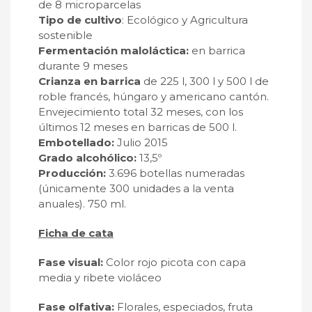
de 8 microparcelas
Tipo de cultivo
: Ecológico y Agricultura
sostenible
Fermentación maloláctica:
en barrica
durante 9 meses
Crianza en barrica
de 225 l, 300 l y 500 l de
roble francés, húngaro y americano cantón.
Envejecimiento total 32 meses, con los
últimos 12 meses en barricas de 500 l.
Embotellado:
Julio 2015
Grado alcohólico:
13,5º
Producción:
3.696 botellas numeradas
(únicamente 300 unidades a la venta
anuales). 750 ml.
Ficha de cata
Fase visual:
Color rojo picota con capa
media y ribete violáceo
Fase olfativa:
Florales, especiados, fruta