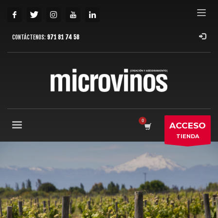
CONTÁCTENOS:
971 81 74 58
ACCESO
TIENDA