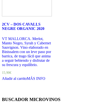
2CV – DOS CAVALLS
NEGRE ORGANIC 2020
VT MALLORCA. Merlot,
Manto Negro, Syrah y Cabernet
Sauvignon. Vino elaborado en
Binissalem con un leve paso por
barrica, de trago fácil que anima
a seguir bebiendo y disfrutar de
su frescura y equilibrio.
15,90
€
Añadir al carrito
MÁS INFO
BUSCADOR MICROVINOS