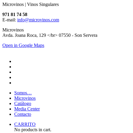
Microvinos | Vinos Singulares
971 81 74 58
E-mail:
info@microvinos.com
Microvinos
Avda. Joana Roca, 129 </br> 07550 - Son Servera
Open in Google Maps
Somos…
Microvinos
Catálogo
Media Center
Contacto
CARRITO
No products in cart.