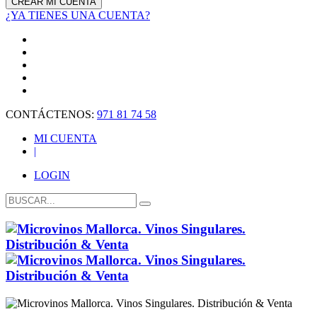
¿YA TIENES UNA CUENTA?
CONTÁCTENOS:
971 81 74 58
MI CUENTA
|
LOGIN