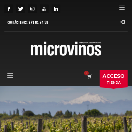
CONTÁCTENOS:
971 81 74 58
ACCESO
TIENDA