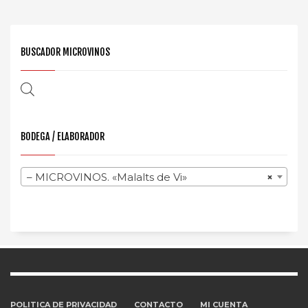
BUSCADOR MICROVINOS
BODEGA / ELABORADOR
– MICROVINOS. «Malalts de Vi»
×
POLITICA DE PRIVACIDAD
CONTACTO
MI CUENTA