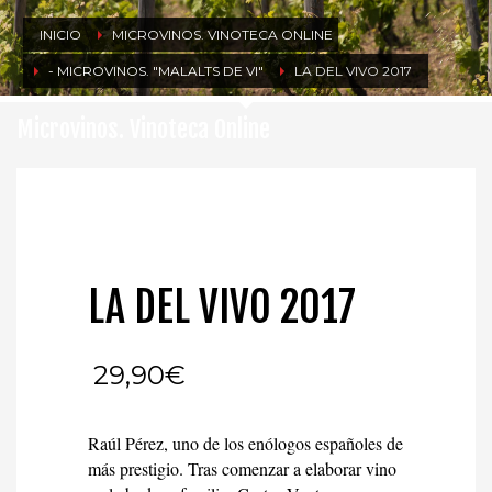
INICIO
MICROVINOS. VINOTECA ONLINE
- MICROVINOS. "MALALTS DE VI"
LA DEL VIVO 2017
Microvinos. Vinoteca Online
LA DEL VIVO 2017
29,90
€
Raúl Pérez, uno de los enólogos españoles de
más prestigio. Tras comenzar a elaborar vino