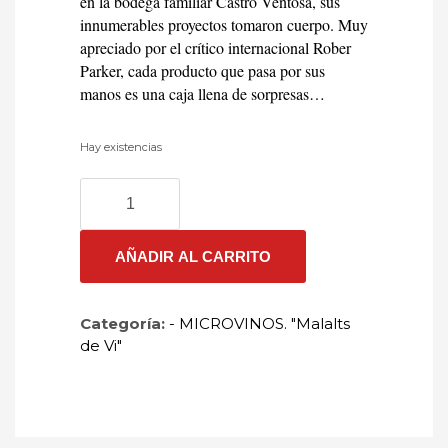
en la bodega familiar Castro Ventosa, sus
innumerables proyectos tomaron cuerpo. Muy
apreciado por el crítico internacional Rober
Parker, cada producto que pasa por sus
manos es una caja llena de sorpresas…
Hay existencias
LA
DEL
VIVO
2017
AÑADIR AL CARRITO
cantidad
Categoría:
- MICROVINOS. "Malalts
de Vi"