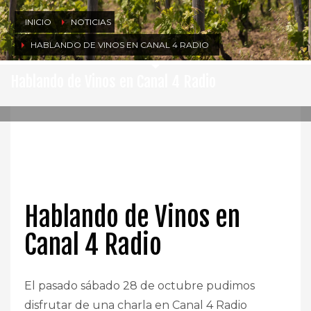
INICIO
NOTICIAS
HABLANDO DE VINOS EN CANAL 4 RADIO
Hablando de Vinos en Canal 4 Radio
SÁBADO, 28 OCTUBRE 2017
/
PUBLICADO EN
NOTICIAS
Hablando de Vinos en
Canal 4 Radio
El pasado sábado 28 de octubre pudimos
disfrutar de una charla en Canal 4 Radio