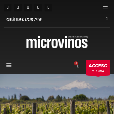
CONTÁCTENOS:
971 81 74 58
ACCESO
TIENDA