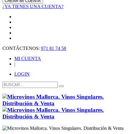
¿YA TIENES UNA CUENTA?
CONTÁCTENOS:
971 81 74 58
MI CUENTA
|
LOGIN