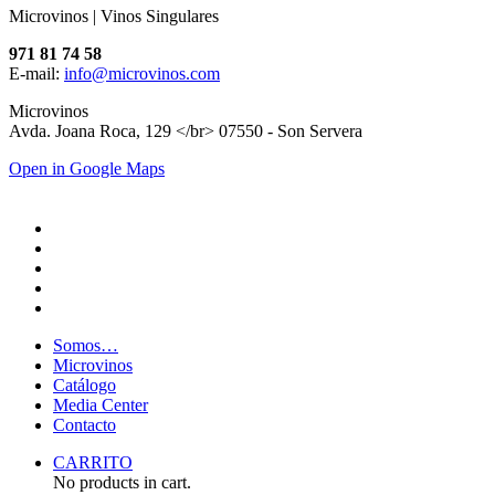
Microvinos | Vinos Singulares
971 81 74 58
E-mail:
info@microvinos.com
Microvinos
Avda. Joana Roca, 129 </br> 07550 - Son Servera
Open in Google Maps
Somos…
Microvinos
Catálogo
Media Center
Contacto
CARRITO
No products in cart.