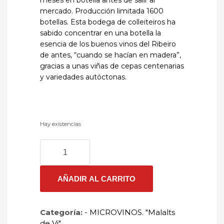
meses en botella antes de salir al
mercado. Producción limitada 1600
botellas. Esta bodega de colleiteiros ha
sabido concentrar en una botella la
esencia de los buenos vinos del Ribeiro
de antes, “cuando se hacían en madera”,
gracias a unas viñas de cepas centenarias
y variedades autóctonas.
Hay existencias
ALBAROQUE
2016
cantidad
AÑADIR AL CARRITO
Categoría:
- MICROVINOS. "Malalts
de Vi"