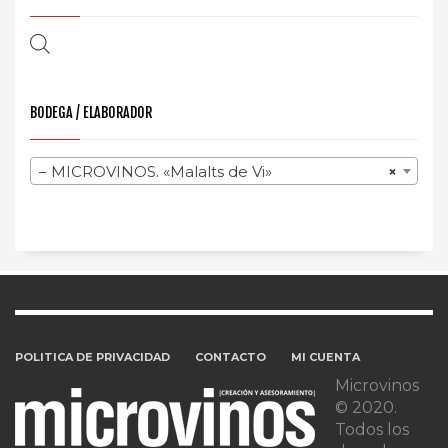
BODEGA / ELABORADOR
– MICROVINOS. «Malalts de Vi»
×
POLITICA DE PRIVACIDAD
CONTACTO
MI CUENTA
Microvinos
© 2020.
Todos los