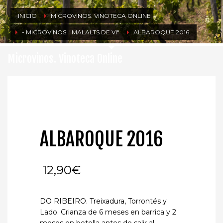
INICIO
MICROVINOS. VINOTECA ONLINE
- MICROVINOS. "MALALTS DE VI"
ALBAROQUE 2016
Microvinos. Vinoteca Online
ALBAROQUE 2016
12,90
€
DO RIBEIRO. Treixadura, Torrontés y
Lado. Crianza de 6 meses en barrica y 2