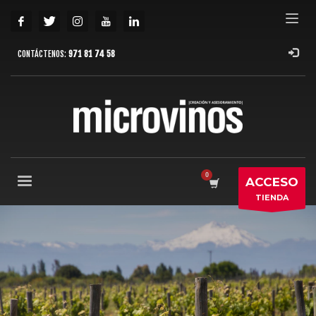
CONTÁCTENOS:
971 81 74 58
ACCESO
TIENDA