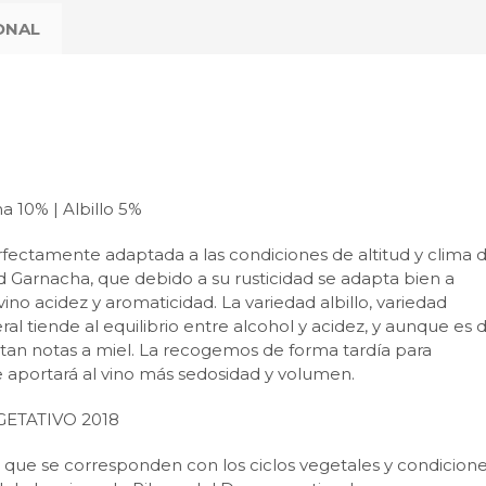
ONAL
 10% | Albillo 5%
rfectamente adaptada a las condiciones de altitud y clima 
 Garnacha, que debido a su rusticidad se adapta bien a
 vino acidez y aromaticidad. La variedad albillo, variedad
ral tiende al equilibrio entre alcohol y acidez, y aunque es 
tan notas a miel. La recogemos de forma tardía para
 aportará al vino más sedosidad y volumen.
ETATIVO 2018
s que se corresponden con los ciclos vegetales y condicion