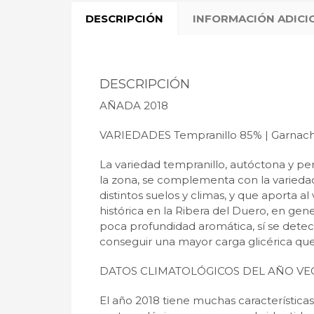
DESCRIPCIÓN
INFORMACIÓN ADICI
DESCRIPCIÓN
AÑADA 2018
VARIEDADES Tempranillo 85% | Garnacha
La variedad tempranillo, autóctona y pe
la zona, se complementa con la variedad
distintos suelos y climas, y que aporta al
histórica en la Ribera del Duero, en gene
poca profundidad aromática, sí se detec
conseguir una mayor carga glicérica que
DATOS CLIMATOLÓGICOS DEL AÑO VEG
El año 2018 tiene muchas característica