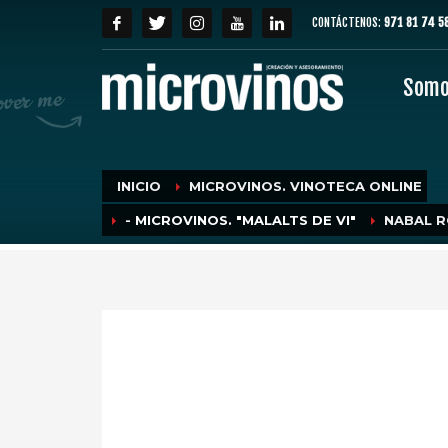
CONTÁCTENOS:
971 81 74 5
Som
INICIO
MICROVINOS. VINOTECA ONLINE
- MICROVINOS. "MALALTS DE VI"
NABAL R