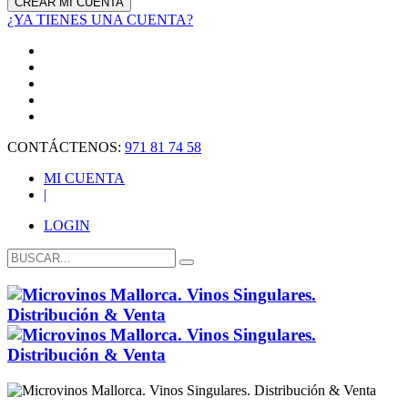
¿YA TIENES UNA CUENTA?
CONTÁCTENOS:
971 81 74 58
MI CUENTA
|
LOGIN