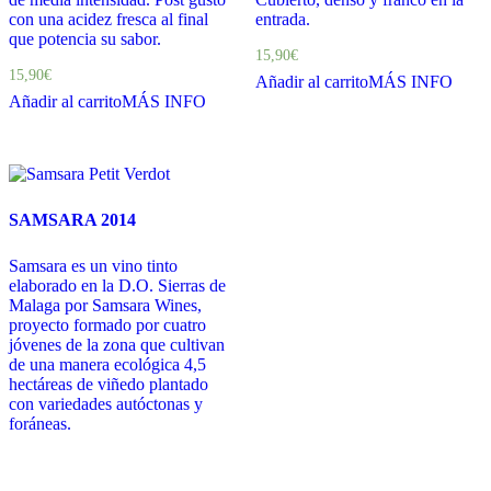
con una acidez fresca al final
entrada.
que potencia su sabor.
15,90
€
15,90
€
Añadir al carrito
MÁS INFO
Añadir al carrito
MÁS INFO
SAMSARA 2014
Samsara es un vino tinto
elaborado en la D.O. Sierras de
Malaga por Samsara Wines,
proyecto formado por cuatro
jóvenes de la zona que cultivan
de una manera ecológica 4,5
hectáreas de viñedo plantado
con variedades autóctonas y
foráneas.