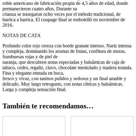
roble americano de fabricación propia de 4,5 años de edad, donde
permanecieron cuatro años. Durante su
crianza se trasegaron ocho veces por el método tradicional, de
barrica a barrica. El coupage final se embotelló en noviembre de
2016.
NOTAS DE CATA
Profundo color rojo cereza con borde granate intenso. Nariz intensa
y compleja, dominando los aromas de frutas, confitura de moras,
frambuesas rojas y de piel de
naranja, que descubren notas especiadas y balsámicas de caja de
tabaco, cedro, regaliz, clavo, chocolate mentolado y madera tostada.
Fina y elegante entrada en boca,
fresco y vivaz, con taninos pulidos y sedosos y un final amable y
delicado. Muy largo retrogusto, con notas cítricas y balsámicas.
Larga y compleja sensación final.
También te recomendamos…