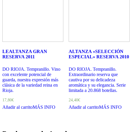
LEALTANZA GRAN
ALTANZA «SELECCIÓN
RESERVA 2011
ESPECIAL» RESERVA 2010
DO RIOJA. Tempranillo. Vino
DO RIOJA. Tempranillo.
con excelente potencial de
Extraordinario reserva que
guarda, nuestra expresión más
cautiva por su delicadeza
clásica de la variedad reina en
aromática y su elegancia. Serie
Rioja.
limitada a 20.868 botellas.
17,80
€
24,40
€
Añadir al carrito
MÁS INFO
Añadir al carrito
MÁS INFO