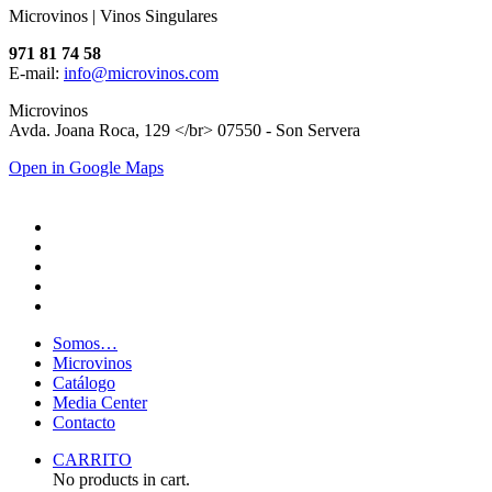
Microvinos | Vinos Singulares
971 81 74 58
E-mail:
info@microvinos.com
Microvinos
Avda. Joana Roca, 129 </br> 07550 - Son Servera
Open in Google Maps
Somos…
Microvinos
Catálogo
Media Center
Contacto
CARRITO
No products in cart.