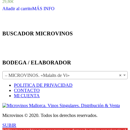
29,80
€
Añadir al carrito
MÁS INFO
BUSCADOR MICROVINOS
BODEGA / ELABORADOR
– MICROVINOS. «Malalts de Vi»
×
POLITICA DE PRIVACIDAD
CONTACTO
MI CUENTA
Microvinos © 2020. Todos los derechos reservados.
SUBIR