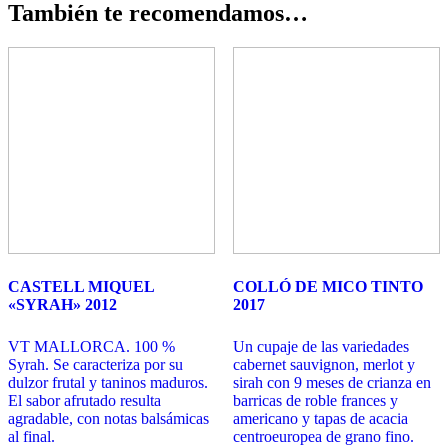
También te recomendamos…
CASTELL MIQUEL
COLLÓ DE MICO TINTO
«SYRAH» 2012
2017
VT MALLORCA. 100 %
Un cupaje de las variedades
Syrah. Se caracteriza por su
cabernet sauvignon, merlot y
dulzor frutal y taninos maduros.
sirah con 9 meses de crianza en
El sabor afrutado resulta
barricas de roble frances y
agradable, con notas balsámicas
americano y tapas de acacia
al final.
centroeuropea de grano fino.