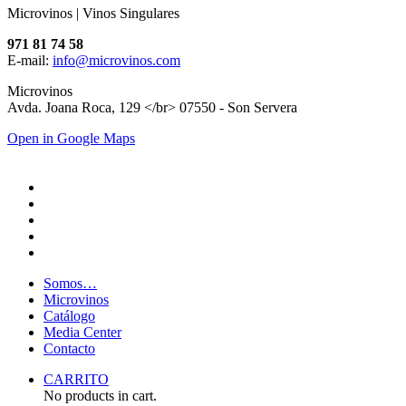
Microvinos | Vinos Singulares
971 81 74 58
E-mail:
info@microvinos.com
Microvinos
Avda. Joana Roca, 129 </br> 07550 - Son Servera
Open in Google Maps
Somos…
Microvinos
Catálogo
Media Center
Contacto
CARRITO
No products in cart.