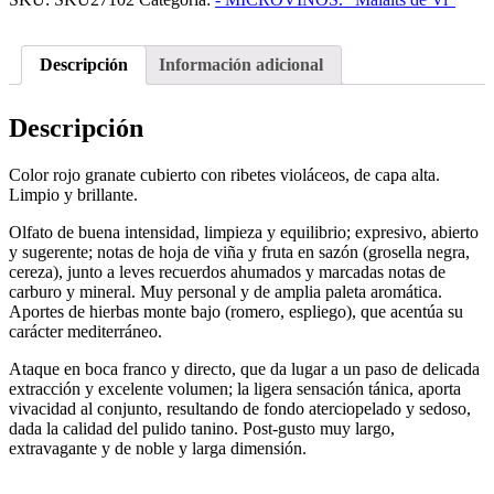
Descripción
Información adicional
Descripción
Color rojo granate cubierto con ribetes violáceos, de capa alta.
Limpio y brillante.
Olfato de buena intensidad, limpieza y equilibrio; expresivo, abierto
y sugerente; notas de hoja de viña y fruta en sazón (grosella negra,
cereza), junto a leves recuerdos ahumados y marcadas notas de
carburo y mineral. Muy personal y de amplia paleta aromática.
Aportes de hierbas monte bajo (romero, espliego), que acentúa su
carácter mediterráneo.
Ataque en boca franco y directo, que da lugar a un paso de delicada
extracción y excelente volumen; la ligera sensación tánica, aporta
vivacidad al conjunto, resultando de fondo aterciopelado y sedoso,
dada la calidad del pulido tanino. Post-gusto muy largo,
extravagante y de noble y larga dimensión.