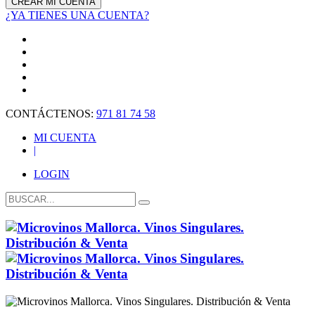
¿YA TIENES UNA CUENTA?
CONTÁCTENOS:
971 81 74 58
MI CUENTA
|
LOGIN