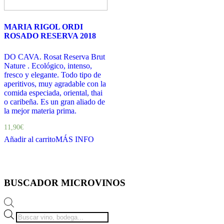
MARIA RIGOL ORDI
ROSADO RESERVA 2018
DO CAVA. Rosat Reserva Brut
Nature . Ecológico, intenso,
fresco y elegante. Todo tipo de
aperitivos, muy agradable con la
comida especiada, oriental, thai
o caribeña. Es un gran aliado de
la mejor materia prima.
11,90
€
Añadir al carrito
MÁS INFO
BUSCADOR MICROVINOS
Búsqueda
de