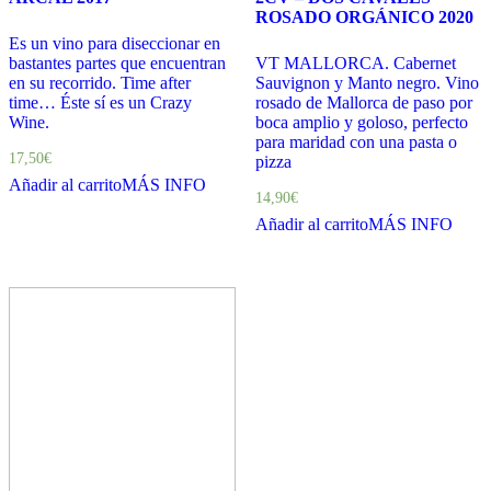
ROSADO ORGÁNICO 2020
Es un vino para diseccionar en
bastantes partes que encuentran
VT MALLORCA. Cabernet
en su recorrido. Time after
Sauvignon y Manto negro. Vino
time… Éste sí es un Crazy
rosado de Mallorca de paso por
Wine.
boca amplio y goloso, perfecto
para maridad con una pasta o
17,50
€
pizza
Añadir al carrito
MÁS INFO
14,90
€
Añadir al carrito
MÁS INFO