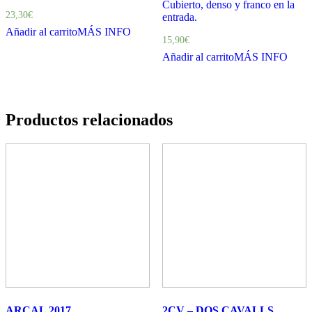
Cubierto, denso y franco en la
23,30
€
entrada.
Añadir al carrito
MÁS INFO
15,90
€
Añadir al carrito
MÁS INFO
Productos relacionados
ARCAL 2017
2CV – DOS CAVALLS